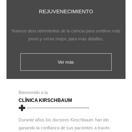
REJUVENECIMIENTO
Nuevos descubrimientos de la ciencia para sentirse más
joven y verse mejor, para más detalles.
Ver más
Bienvenido a la
CLÍNICA KIRSCHBAUM
Durante años los doctores Kirschbaum han ido
ganando la confianza de sus pacientes a través