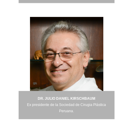
DR. JULIO DANIEL KIRSCHBAUM
DR. JULIO DANIEL KIRSCHBAUM
Ex presidente de la Sociedad de Cirugia Plástica
Ex presidente de la Sociedad de Cirugia Plástica
Peruana.
Peruana.