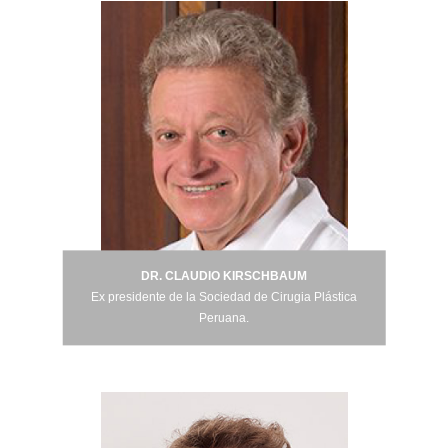
DR. CLAUDIO KIRSCHBAUM
DR. CLAUDIO KIRSCHBAUM
Ex presidente de la Sociedad de Cirugia Plástica
Peruana.