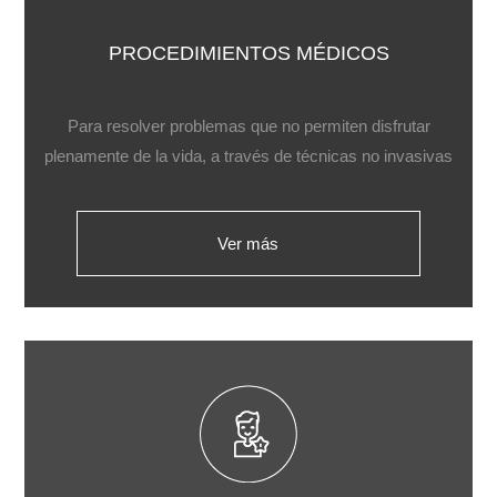
PROCEDIMIENTOS MÉDICOS
Para resolver problemas que no permiten disfrutar
plenamente de la vida, a través de técnicas no invasivas
Ver más