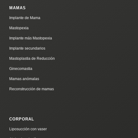
MAMAS
Implante de Mama
Mastopexia
Implante más Mastopexia
Implante secundarios
Mastoplastia de Reducción
Ginecomastia
Mamas anómalas
Reconstrucción de mamas
CORPORAL
Liposucción con vaser