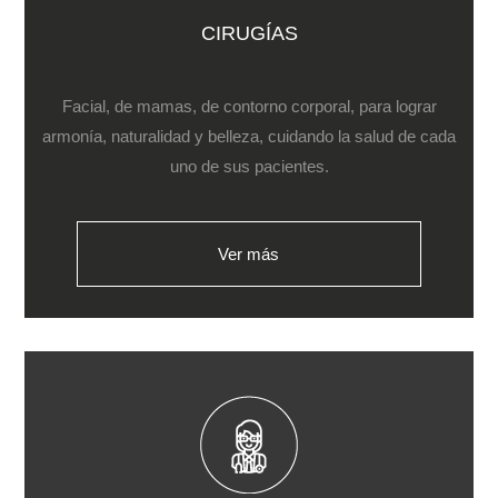
CIRUGÍAS
Facial, de mamas, de contorno corporal, para lograr
armonía, naturalidad y belleza, cuidando la salud de cada
uno de sus pacientes.
Ver más