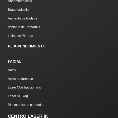
Abdominoplastía
Braquioplastía
Aumento de Glúteos
Implante de Pantorrilla
Lifting de Piernas
REJUVENECIMIENTO
FACIAL
Botox
Ácido hialurónico
Laser CO2 fraccionado
Laser ND Yag
Plasma rico en plaquetas
CENTRO LASER IK