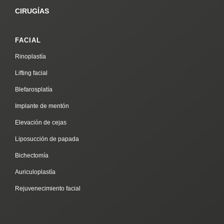
CIRUGÍAS
FACIAL
Rinoplastía
Lifting facial
Blefarosplatía
Implante de mentón
Elevación de cejas
Liposucción de papada
Bichectomía
Auriculoplastía
Rejuvenecimiento facial