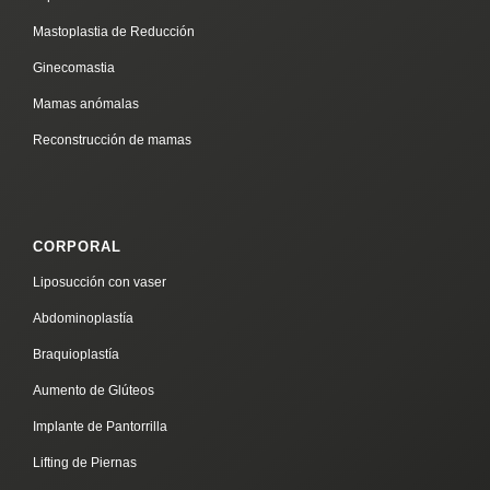
Mastoplastia de Reducción
Ginecomastia
Mamas anómalas
Reconstrucción de mamas
CORPORAL
Liposucción con vaser
Abdominoplastía
Braquioplastía
Aumento de Glúteos
Implante de Pantorrilla
Lifting de Piernas