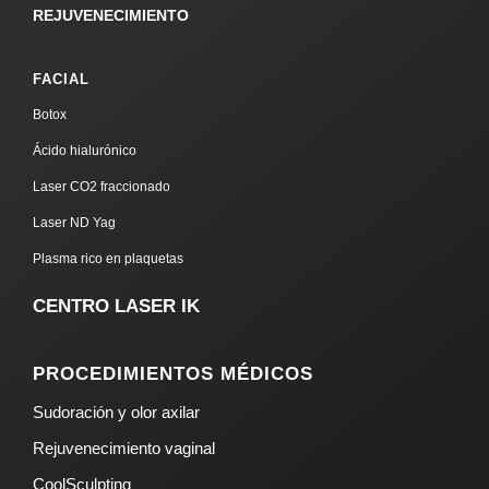
REJUVENECIMIENTO
FACIAL
Botox
Ácido hialurónico
Laser CO2 fraccionado
Laser ND Yag
Plasma rico en plaquetas
CENTRO LASER IK
PROCEDIMIENTOS MÉDICOS
Sudoración y olor axilar
Rejuvenecimiento vaginal
CoolSculpting