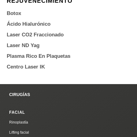
REJUVENECIMIENTO
Botox
Ácido Hialurónico
Laser CO2 Fraccionado
Laser ND Yag
Plasma Rico En Plaquetas
Centro Laser IK
CIRUGÍAS
FACIAL
Rinoplastía
Lifting facial